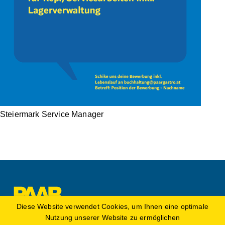
Steiermark
Service Manager
Diese Website verwendet Cookies, um Ihnen eine optimale
Ferdinand Paar Gastronomiebedarf GmbH
Nutzung unserer Website zu ermöglichen