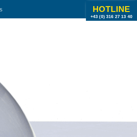
HOTLINE
S
+43 (0) 316 27 13 40