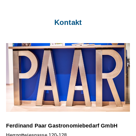
Kontakt
Ferdinand Paar Gastronomiebedarf GmbH
Herrgottwiesgasse 120-128